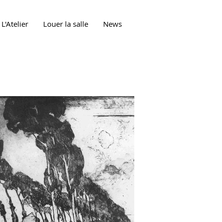
L'Atelier
Louer la salle
News