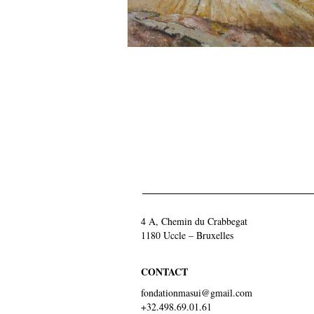
4 A, Chemin du Crabbegat
1180 Uccle – Bruxelles
CONTACT
fondationmasui@gmail.com
+32.498.69.01.61