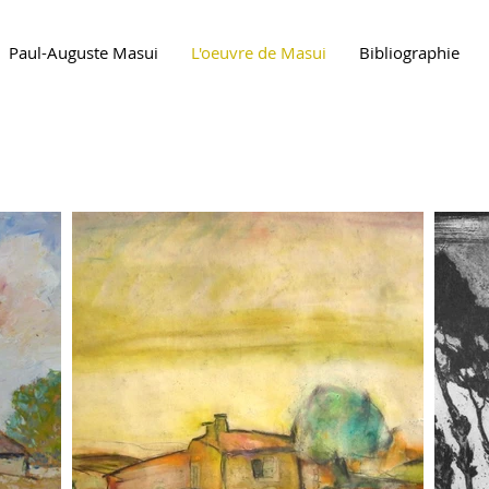
Paul-Auguste Masui
L'oeuvre de Masui
Bibliographie